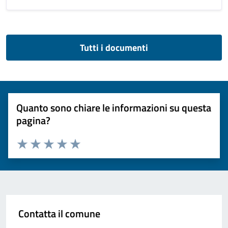
Tutti i documenti
Quanto sono chiare le informazioni su questa
pagina?
Valuta 1 stelle su 5
Valuta 2 stelle su 5
Valuta 3 stelle su 5
Valuta 4 stelle su 5
Valuta 5 stelle su 5
Contatta il comune