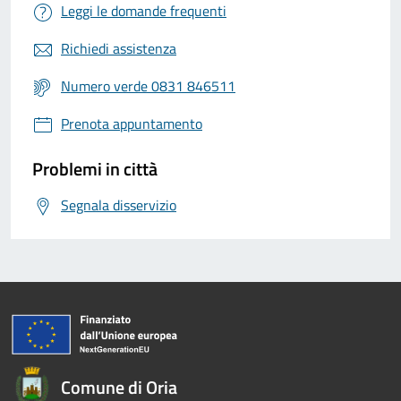
Leggi le domande frequenti
Richiedi assistenza
Numero verde 0831 846511
Prenota appuntamento
Problemi in città
Segnala disservizio
Comune di Oria