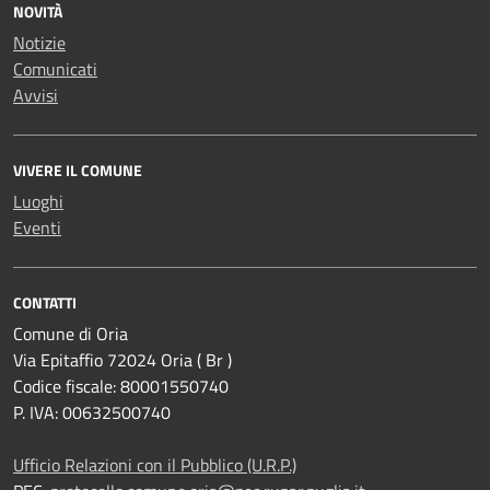
NOVITÀ
Notizie
Comunicati
Avvisi
VIVERE IL COMUNE
Luoghi
Eventi
CONTATTI
Comune di Oria
Via Epitaffio 72024 Oria ( Br )
Codice fiscale: 80001550740
P. IVA: 00632500740
Ufficio Relazioni con il Pubblico (U.R.P.)