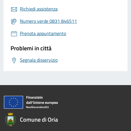
Richiedi assistenza
Numero verde 0831 846511
Prenota appuntamento
Problemi in città
Segnala disservizio
Comune di Oria