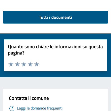
Tutti i documenti
Quanto sono chiare le informazioni su questa
pagina?
Valuta 1 stelle su 5
Valuta 2 stelle su 5
Valuta 3 stelle su 5
Valuta 4 stelle su 5
Valuta 5 stelle su 5
Contatta il comune
Leggi le domande frequenti