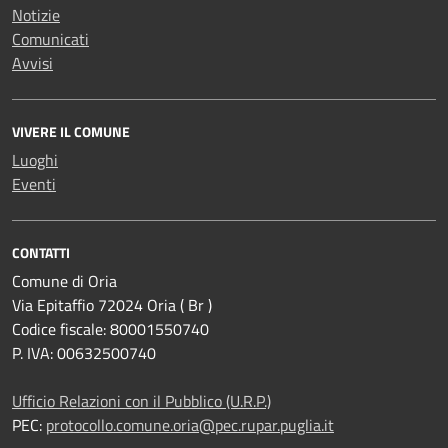
Notizie
Comunicati
Avvisi
VIVERE IL COMUNE
Luoghi
Eventi
CONTATTI
Comune di Oria
Via Epitaffio 72024 Oria ( Br )
Codice fiscale: 80001550740
P. IVA: 00632500740
Ufficio Relazioni con il Pubblico (U.R.P.)
PEC:
protocollo.comune.oria@pec.rupar.puglia.it