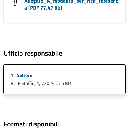
Allegato_A_modalita_per_rich_residenz
a (PDF 77.47 Kb)
Ufficio responsabile
1° Settore
Via Epitaffio, 1, 72024 Oria BR
Formati disponibili