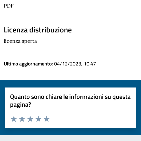
PDF
Licenza distribuzione
licenza aperta
Ultimo aggiornamento:
04/12/2023, 10:47
Quanto sono chiare le informazioni su questa
pagina?
Valuta 1 stelle su 5
Valuta 2 stelle su 5
Valuta 3 stelle su 5
Valuta 4 stelle su 5
Valuta 5 stelle su 5