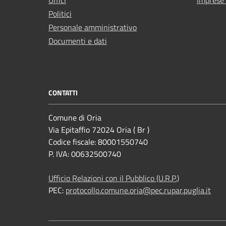
Uffici
Imprese
Politici
Personale amministrativo
Documenti e dati
CONTATTI
Comune di Oria
Via Epitaffio 72024 Oria ( Br )
Codice fiscale: 80001550740
P. IVA: 00632500740
Ufficio Relazioni con il Pubblico (U.R.P.)
PEC:
protocollo.comune.oria@pec.rupar.puglia.it