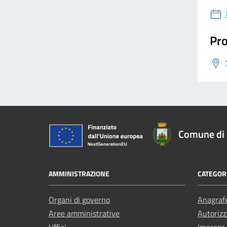
Pro
Comune di 
AMMINISTRAZIONE
CATEGORI
Organi di governo
Anagrafe
Aree amministrative
Autorizz