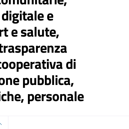
digitale e
t e salute,
 trasparenza
cooperativa di
one pubblica,
iche, personale