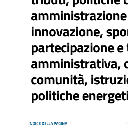
amministrazione 
innovazione, spor
partecipazione e
amministrativa, 
comunità, istruzi
politiche energet
Dettagli del luogo
INDICE DELLA PAGINA