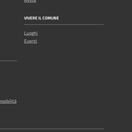
Avvisi
VIVERE IL COMUNE
Luoghi
Eventi
ssibilità