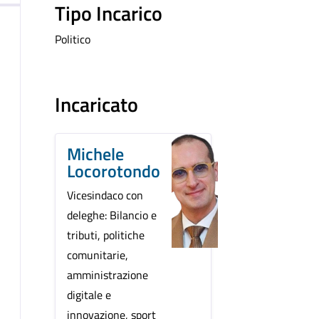
Tipo Incarico
Politico
Incaricato
Michele
Locorotondo
Vicesindaco con
deleghe: Bilancio e
tributi, politiche
comunitarie,
amministrazione
digitale e
innovazione, sport