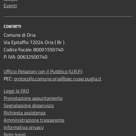
Eventi
CONTATTI
Comune di Oria
Via Epitaffio 72024 Oria ( Br )
Codice fiscale: 80001550740
P. IVA: 00632500740
Ufficio Relazioni con il Pubblico (U.R.P.)
PEC:
protocollo.comune.oria@pec.rupar.puglia.it
Leggi le FAQ
Prenotazione appuntamento
Segnalazione disservizio
Richiesta assistenza
Amministrazione trasparente
Informativa privacy
Note legali