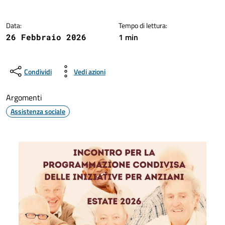
Data:
Tempo di lettura:
1 min
26 Febbraio 2026
Condividi
Vedi azioni
Argomenti
Assistenza sociale