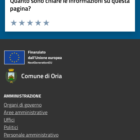
Quanto sono chiare le informazioni su questa
pagina?
Valuta 1 stelle su 5
Valuta 2 stelle su 5
Valuta 3 stelle su 5
Valuta 4 stelle su 5
Valuta 5 stelle su 5
Comune di Oria
AMMINISTRAZIONE
Organi di governo
Aree amministrative
Uffici
Politici
Personale amministrativo