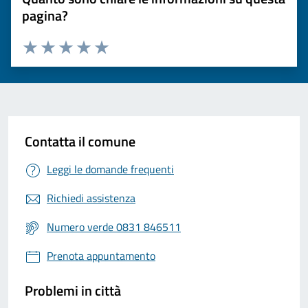
pagina?
Valuta 1 stelle su 5
Valuta 2 stelle su 5
Valuta 3 stelle su 5
Valuta 4 stelle su 5
Valuta 5 stelle su 5
Contatta il comune
Leggi le domande frequenti
Richiedi assistenza
Numero verde 0831 846511
Prenota appuntamento
Problemi in città