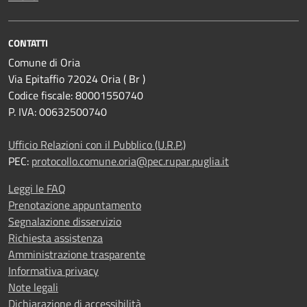
CONTATTI
Comune di Oria
Via Epitaffio 72024 Oria ( Br )
Codice fiscale: 80001550740
P. IVA: 00632500740
Ufficio Relazioni con il Pubblico (U.R.P.)
PEC:
protocollo.comune.oria@pec.rupar.puglia.it
Leggi le FAQ
Prenotazione appuntamento
Segnalazione disservizio
Richiesta assistenza
Amministrazione trasparente
Informativa privacy
Note legali
Dichiarazione di accessibilità