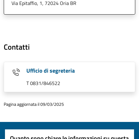
Via Epitaffio, 1, 72024 Oria BR
Contatti
Ufficio di segreteria
T 0831/846522
Pagina aggiornata il 09/03/2025
Quanto sono chiare le informazioni su questa