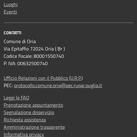
Luoghi
Eventi
CONTATTI
Comune di Oria
Via Epitaffio 72024 Oria ( Br )
Codice fiscale: 80001550740
P. IVA: 00632500740
Ufficio Relazioni con il Pubblico (U.R.P.)
PEC:
protocollo.comune.oria@pec.rupar.puglia.it
Leggi le FAQ
Prenotazione appuntamento
Segnalazione disservizio
Richiesta assistenza
Amministrazione trasparente
Informativa privacy