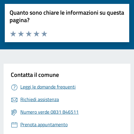
Quanto sono chiare le informazioni su questa
pagina?
Valuta 1 stelle su 5
Valuta 2 stelle su 5
Valuta 3 stelle su 5
Valuta 4 stelle su 5
Valuta 5 stelle su 5
Contatta il comune
Leggi le domande frequenti
Richiedi assistenza
Numero verde 0831 846511
Prenota appuntamento