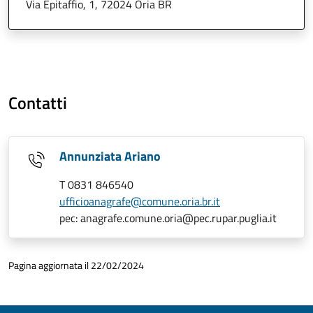
Via Epitaffio, 1, 72024 Oria BR
Contatti
Annunziata Ariano
T 0831 846540
ufficioanagrafe@comune.oria.br.it
pec: anagrafe.comune.oria@pec.rupar.puglia.it
Pagina aggiornata il 22/02/2024