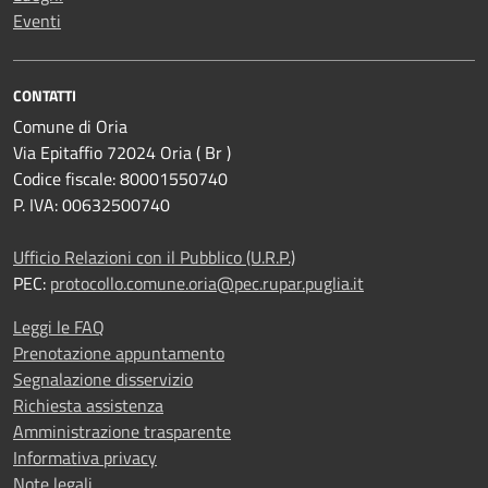
Eventi
CONTATTI
Comune di Oria
Via Epitaffio 72024 Oria ( Br )
Codice fiscale: 80001550740
P. IVA: 00632500740
Ufficio Relazioni con il Pubblico (U.R.P.)
PEC:
protocollo.comune.oria@pec.rupar.puglia.it
Leggi le FAQ
Prenotazione appuntamento
Segnalazione disservizio
Richiesta assistenza
Amministrazione trasparente
Informativa privacy
Note legali