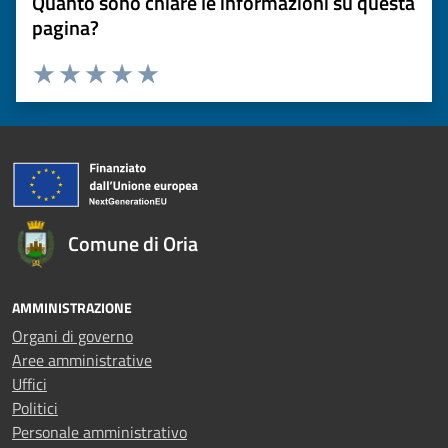
Quanto sono chiare le informazioni su questa
pagina?
Valuta 1 stelle su 5
Valuta 2 stelle su 5
Valuta 3 stelle su 5
Valuta 4 stelle su 5
Valuta 5 stelle su 5
Comune di Oria
AMMINISTRAZIONE
Organi di governo
Aree amministrative
Uffici
Politici
Personale amministrativo