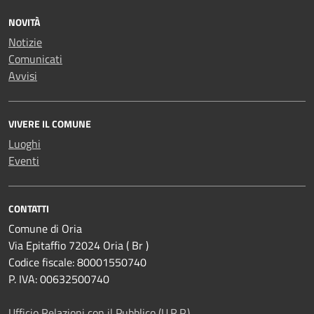
NOVITÀ
Notizie
Comunicati
Avvisi
VIVERE IL COMUNE
Luoghi
Eventi
CONTATTI
Comune di Oria
Via Epitaffio 72024 Oria ( Br )
Codice fiscale: 80001550740
P. IVA: 00632500740
Ufficio Relazioni con il Pubblico (U.R.P.)