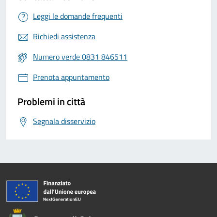
Leggi le domande frequenti
Richiedi assistenza
Numero verde 0831 846511
Prenota appuntamento
Problemi in città
Segnala disservizio