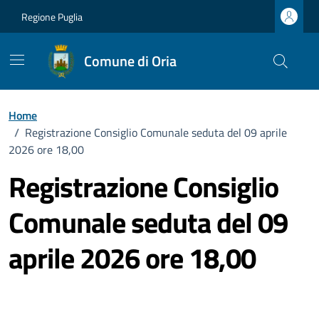
Vai ai contenuti
Vai al footer
Regione Puglia
Comune di Oria
Home
/
Registrazione Consiglio Comunale seduta del 09 aprile
2026 ore 18,00
Registrazione Consiglio
Comunale seduta del 09
aprile 2026 ore 18,00