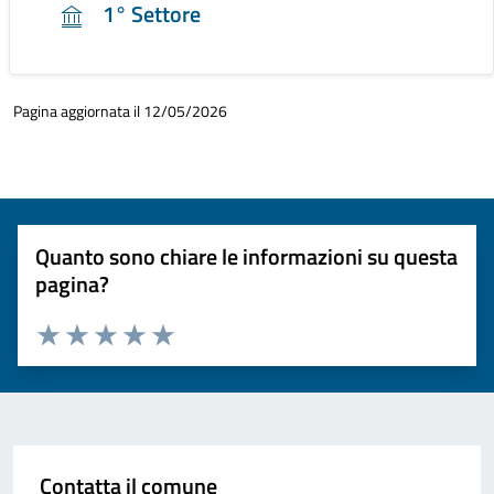
1° Settore
Pagina aggiornata il 12/05/2026
Quanto sono chiare le informazioni su questa
pagina?
Valuta 1 stelle su 5
Valuta 2 stelle su 5
Valuta 3 stelle su 5
Valuta 4 stelle su 5
Valuta 5 stelle su 5
Contatta il comune