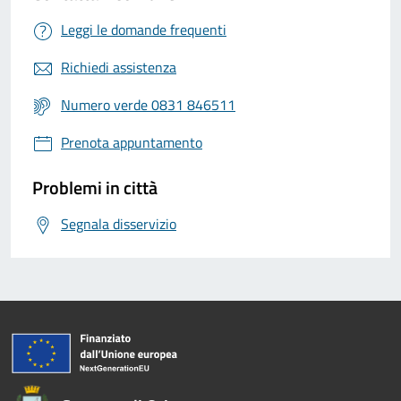
Leggi le domande frequenti
Richiedi assistenza
Numero verde 0831 846511
Prenota appuntamento
Problemi in città
Segnala disservizio