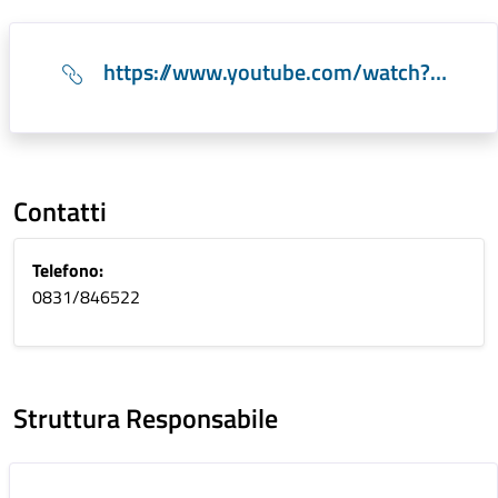
https://www.youtube.com/watch?v=z5T2O-J9bRw
Contatti
Telefono:
0831/846522
Struttura Responsabile