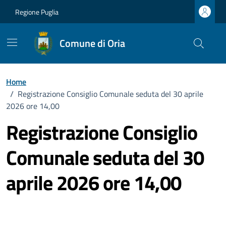
Vai ai contenuti
Vai al footer
Regione Puglia
Comune di Oria
Home
/
Registrazione Consiglio Comunale seduta del 30 aprile
2026 ore 14,00
Registrazione Consiglio
Comunale seduta del 30
aprile 2026 ore 14,00