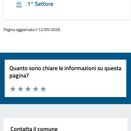
1° Settore
Pagina aggiornata il 12/05/2026
Quanto sono chiare le informazioni su questa
pagina?
Valuta 1 stelle su 5
Valuta 2 stelle su 5
Valuta 3 stelle su 5
Valuta 4 stelle su 5
Valuta 5 stelle su 5
Contatta il comune