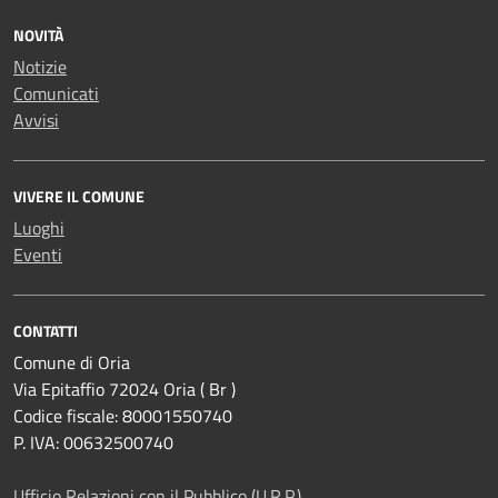
NOVITÀ
Notizie
Comunicati
Avvisi
VIVERE IL COMUNE
Luoghi
Eventi
CONTATTI
Comune di Oria
Via Epitaffio 72024 Oria ( Br )
Codice fiscale: 80001550740
P. IVA: 00632500740
Ufficio Relazioni con il Pubblico (U.R.P.)