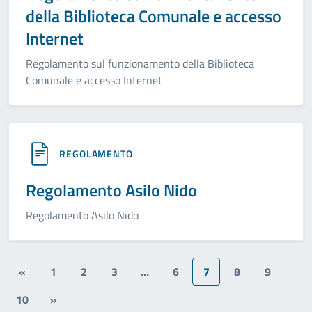
della Biblioteca Comunale e accesso
Internet
Regolamento sul funzionamento della Biblioteca
Comunale e accesso Internet
REGOLAMENTO
Regolamento Asilo Nido
Regolamento Asilo Nido
«
1
2
3
…
6
7
8
9
10
»