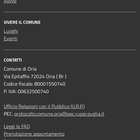
Avvisi
VIVERE IL COMUNE
Luoghi
Eventi
CONTATTI
Comune di Oria
Via Epitaffio 72024 Oria ( Br )
Codice fiscale: 80001550740
P. IVA: 00632500740
Ufficio Relazioni con il Pubblico (U.R.P.)
PEC:
protocollo.comune.oria@pec.rupar.puglia.it
Leggi le FAQ
Prenotazione appuntamento