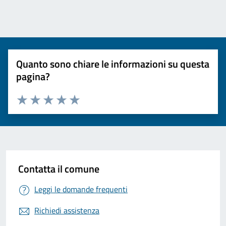
Quanto sono chiare le informazioni su questa
pagina?
Valuta 1 stelle su 5
Valuta 2 stelle su 5
Valuta 3 stelle su 5
Valuta 4 stelle su 5
Valuta 5 stelle su 5
Contatta il comune
Leggi le domande frequenti
Richiedi assistenza