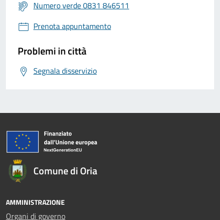
Numero verde 0831 846511
Prenota appuntamento
Problemi in città
Segnala disservizio
Comune di Oria
AMMINISTRAZIONE
Organi di governo