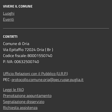
VIVERE IL COMUNE
Luoghi
Eventi
CONTATTI
Comune di Oria
Via Epitaffio 72024 Oria ( Br )
Codice fiscale: 80001550740
P. IVA: 00632500740
Ufficio Relazioni con il Pubblico (U.R.P.)
PEC:
protocollo.comune.oria@pec.rupar.puglia.it
Leggi le FAQ
Prenotazione appuntamento
Segnalazione disservizio
Richiesta assistenza