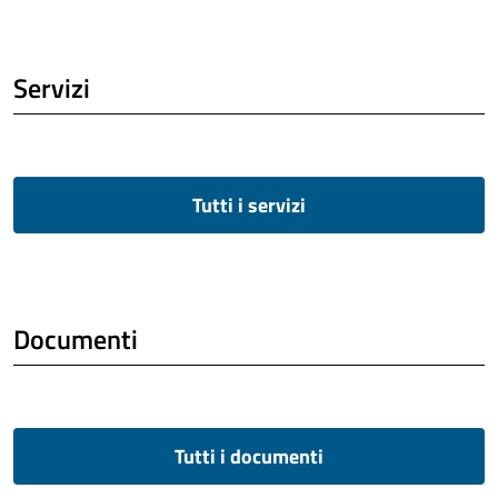
Servizi
Tutti i servizi
Documenti
Tutti i documenti