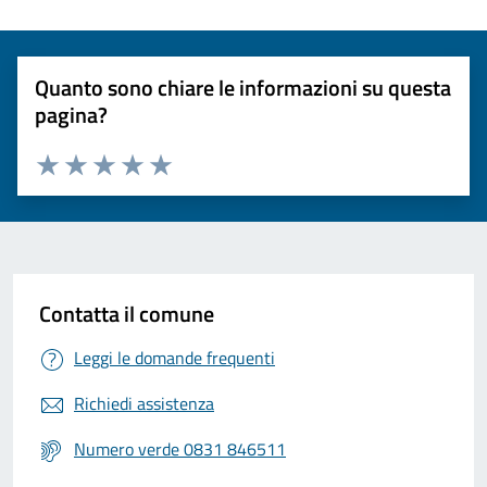
Quanto sono chiare le informazioni su questa
pagina?
Valuta 1 stelle su 5
Valuta 2 stelle su 5
Valuta 3 stelle su 5
Valuta 4 stelle su 5
Valuta 5 stelle su 5
Contatta il comune
Leggi le domande frequenti
Richiedi assistenza
Numero verde 0831 846511