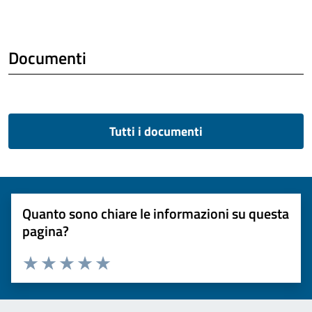
Documenti
Tutti i documenti
Quanto sono chiare le informazioni su questa
pagina?
Valuta 1 stelle su 5
Valuta 2 stelle su 5
Valuta 3 stelle su 5
Valuta 4 stelle su 5
Valuta 5 stelle su 5