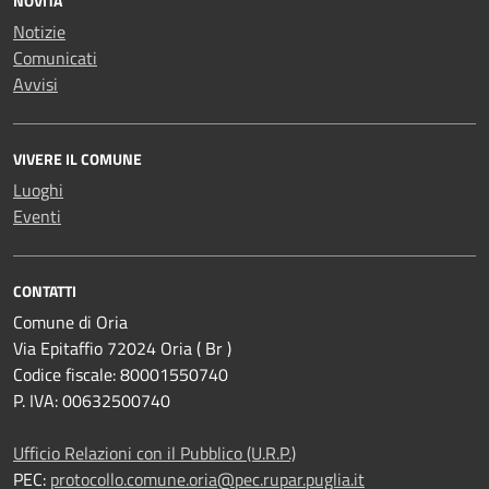
NOVITÀ
Notizie
Comunicati
Avvisi
VIVERE IL COMUNE
Luoghi
Eventi
CONTATTI
Comune di Oria
Via Epitaffio 72024 Oria ( Br )
Codice fiscale: 80001550740
P. IVA: 00632500740
Ufficio Relazioni con il Pubblico (U.R.P.)
PEC:
protocollo.comune.oria@pec.rupar.puglia.it