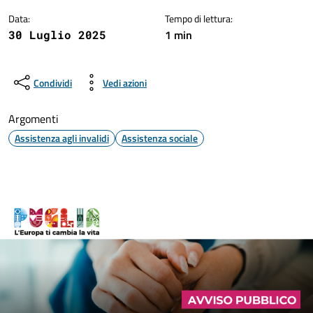
Data:
Tempo di lettura:
1 min
30 Luglio 2025
Condividi
Vedi azioni
Argomenti
Assistenza agli invalidi
Assistenza sociale