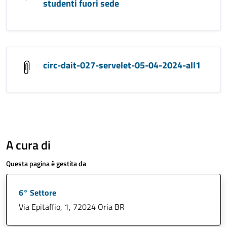
studenti fuori sede
circ-dait-027-servelet-05-04-2024-all1
A cura di
Questa pagina è gestita da
6° Settore
Via Epitaffio, 1, 72024 Oria BR