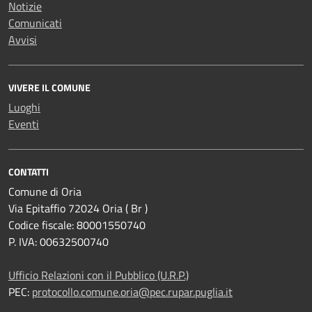
Notizie
Comunicati
Avvisi
VIVERE IL COMUNE
Luoghi
Eventi
CONTATTI
Comune di Oria
Via Epitaffio 72024 Oria ( Br )
Codice fiscale: 80001550740
P. IVA: 00632500740
Ufficio Relazioni con il Pubblico (U.R.P.)
PEC:
protocollo.comune.oria@pec.rupar.puglia.it