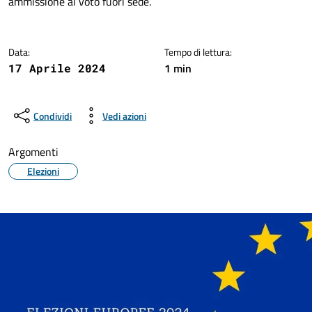
ammissione al voto fuori sede.
Data:
Tempo di lettura:
1 min
17 Aprile 2024
Condividi
Vedi azioni
Argomenti
Elezioni